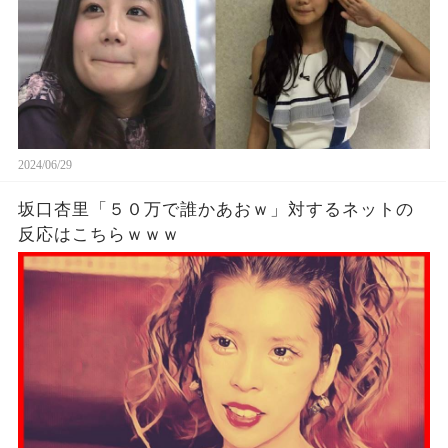
2024/06/29
坂口杏里「５０万で誰かあおｗ」対するネットの
反応はこちらｗｗｗ