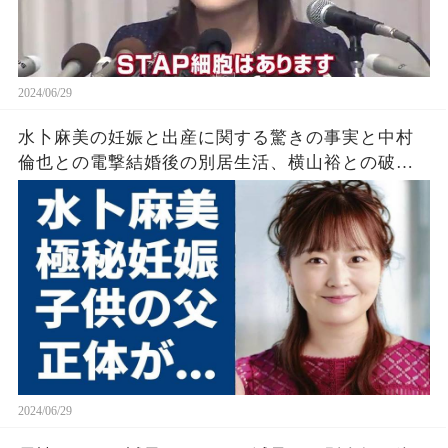
2024/06/29
水卜麻美の妊娠と出産に関する驚きの事実と中村
倫也との電撃結婚後の別居生活、横山裕との破局
に対する言葉が見つからない
2024/06/29