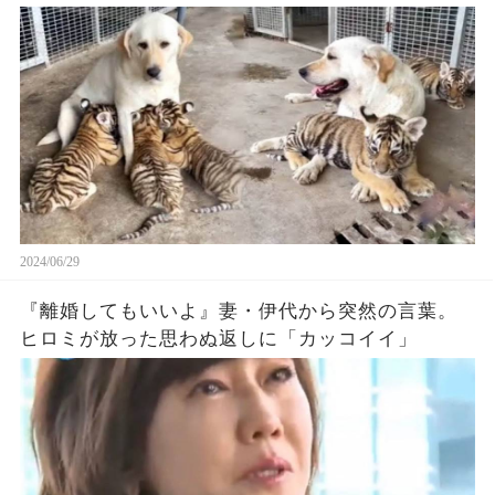
ない
2024/06/29
『離婚してもいいよ』妻・伊代から突然の言葉。
ヒロミが放った思わぬ返しに「カッコイイ」