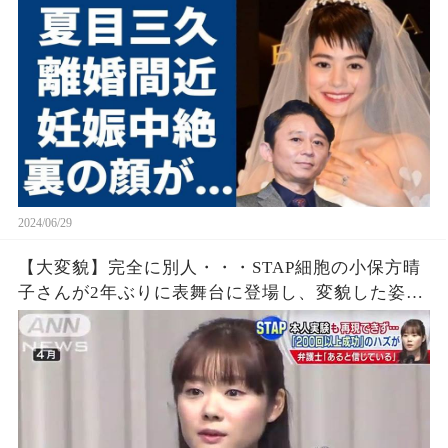
まらない…！
2024/06/29
【大変貌】完全に別人・・・STAP細胞の小保方晴
子さんが2年ぶりに表舞台に登場し、変貌した姿に
騒然！