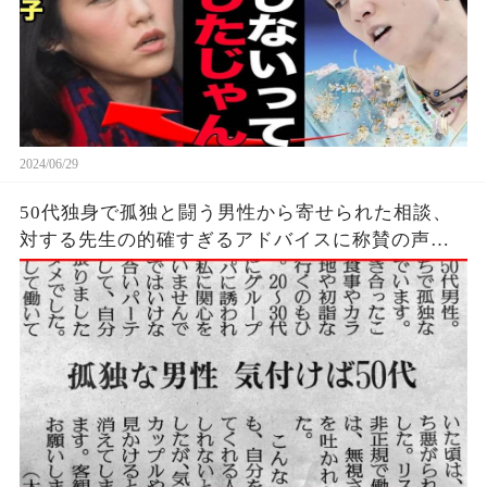
2024/06/29
50代独身で孤独と闘う男性から寄せられた相談、
対する先生の的確すぎるアドバイスに称賛の声…