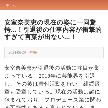
ホーム
安室奈美恵の現在の姿に一同驚
愕...！引退後の仕事内容が衝撃的
すぎて言葉が出ない...！
2024/06/29
告発
安室奈美恵が引退後の活動に注目が集
まっている。2018年に芸能界を引退
し、その後は寄付活動を行い、紺綬褒
章も受章している。現在の活動は謎に
包まれており、プロデュース業に関わ
る可能性もあると言われている。ま