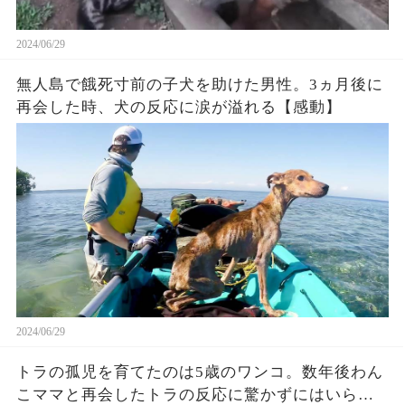
2024/06/29
無人島で餓死寸前の子犬を助けた男性。3ヵ月後に
再会した時、犬の反応に涙が溢れる【感動】
2024/06/29
トラの孤児を育てたのは5歳のワンコ。数年後わん
こママと再会したトラの反応に驚かずにはいられ