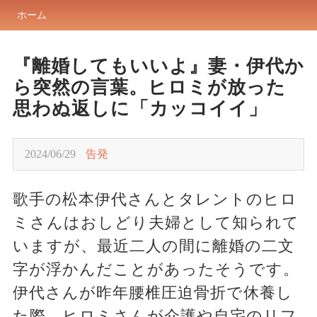
ホーム
『離婚してもいいよ』妻・伊代か
ら突然の言葉。ヒロミが放った
思わぬ返しに「カッコイイ」
2024/06/29
告発
歌手の松本伊代さんとタレントのヒロ
ミさんはおしどり夫婦として知られて
いますが、最近二人の間に離婚の二文
字が浮かんだことがあったそうです。
伊代さんが昨年腰椎圧迫骨折で休養し
た際、ヒロミさんが介護や自宅のリフ