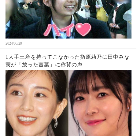
2024/06/29
1人手土産を持ってこなかった指原莉乃に田中みな
実が「放った言葉」に称賛の声