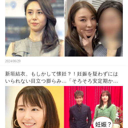
2024/06/29
新垣結衣、もしかして懐妊？！妊娠を疑わずには
いられない目立つ膨らみ…「そろそろ安定期か
な？」「無理はしないで」