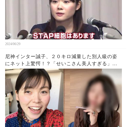
2024/06/29
尼神インター誠子、２０キロ減量した別人級の姿
にネット上驚愕！？「せいこさん美人すぎる」
「めっちゃ綺麗になった」