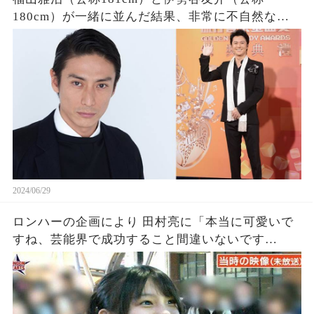
180cm）が一緒に並んだ結果、非常に不自然な空
気が広がった。
2024/06/29
ロンハーの企画により 田村亮に「本当に可愛いで
すね、芸能界で成功すること間違いないです
よ！」と言われ、その後芸能界に入った結果。。