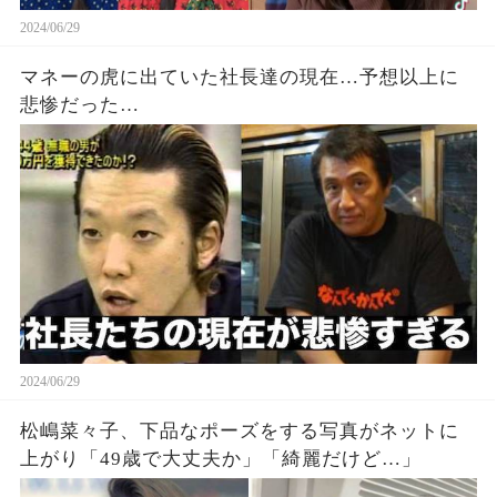
2024/06/29
マネーの虎に出ていた社長達の現在…予想以上に
悲惨だった…
2024/06/29
松嶋菜々子、下品なポーズをする写真がネットに
上がり「49歳で大丈夫か」「綺麗だけど…」