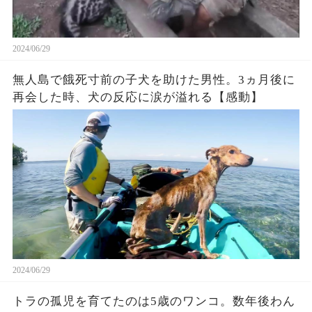
2024/06/29
無人島で餓死寸前の子犬を助けた男性。3ヵ月後に
再会した時、犬の反応に涙が溢れる【感動】
2024/06/29
トラの孤児を育てたのは5歳のワンコ。数年後わん