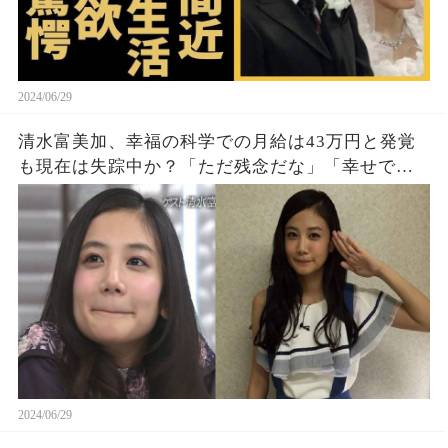
2024/06/29
清水富美加、幸福の科学での月給は43万円と発覚
も現在は失踪中か？「ただ残念だな」「幸せでい
て欲しい」
2024/06/29